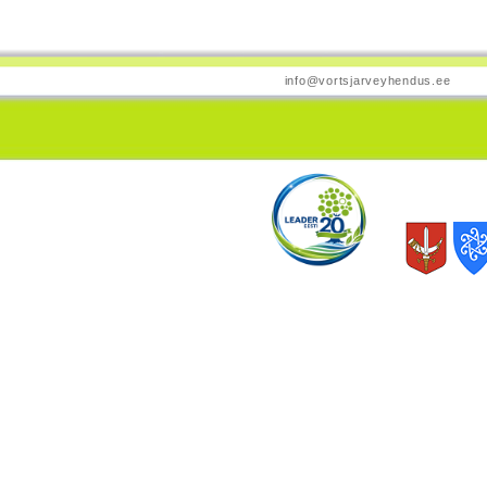
info@vortsjarveyhendus.ee