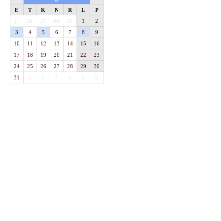
E
T
K
N
R
L
P
27
28
29
30
31
1
2
3
4
5
6
7
8
9
10
11
12
13
14
15
16
17
18
19
20
21
22
23
24
25
26
27
28
29
30
31
1
2
3
4
5
6