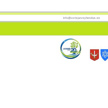
info@vortsjarveyhendus.ee