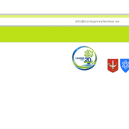
info@vortsjarveyhendus.ee