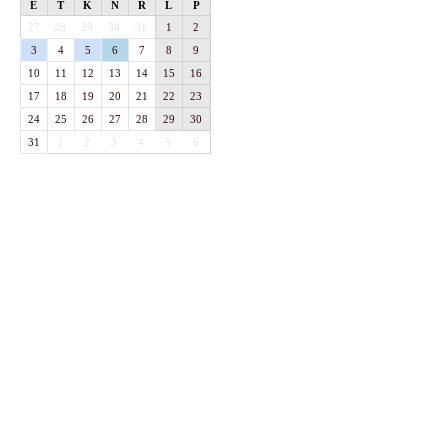
E
T
K
N
R
L
P
27
28
29
30
31
1
2
3
4
5
6
7
8
9
10
11
12
13
14
15
16
17
18
19
20
21
22
23
24
25
26
27
28
29
30
31
1
2
3
4
5
6