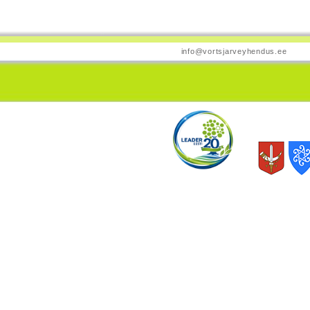
info@vortsjarveyhendus.ee