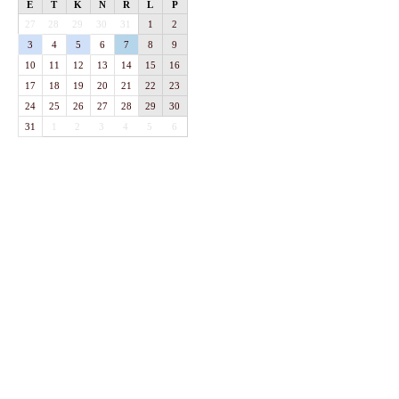
E
T
K
N
R
L
P
27
28
29
30
31
1
2
3
4
5
6
7
8
9
10
11
12
13
14
15
16
17
18
19
20
21
22
23
24
25
26
27
28
29
30
31
1
2
3
4
5
6