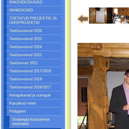
RAKENDUSKAVAD
HANKEKORD
TOETATUD PROJEKTID JA
ÜHISPROJEKTID
Taotlusvoorud 2026
Taotlusvoorud 2025
Taotlusvoorud 2024
Taotlusvoorud 2022
Taotlusvoor 2021
Taotlusvoorud 2017/2018
Taotlusvoorud 2019
Taotlusvoorud 2016/2017
Arengukavad ja uuringud
Kasulikud viited
Pildigalerii
Strateegia koostamise
seminarid