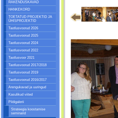
RAKENDUSKAVAD
HANKEKORD
TOETATUD PROJEKTID JA
ÜHISPROJEKTID
Taotlusvoorud 2026
Taotlusvoorud 2025
Taotlusvoorud 2024
Taotlusvoorud 2022
Taotlusvoor 2021
Taotlusvoorud 2017/2018
Taotlusvoorud 2019
Taotlusvoorud 2016/2017
Arengukavad ja uuringud
Kasulikud viited
Pildigalerii
Strateegia koostamise
seminarid