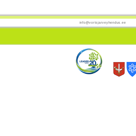
info@vortsjarveyhendus.ee