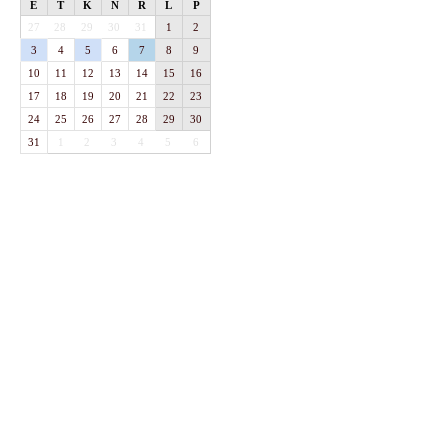
E
T
K
N
R
L
P
27
28
29
30
31
1
2
3
4
5
6
7
8
9
10
11
12
13
14
15
16
17
18
19
20
21
22
23
24
25
26
27
28
29
30
31
1
2
3
4
5
6