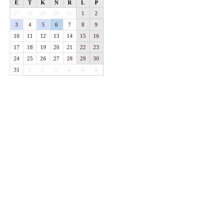
E
T
K
N
R
L
P
27
28
29
30
31
1
2
3
4
5
6
7
8
9
10
11
12
13
14
15
16
17
18
19
20
21
22
23
24
25
26
27
28
29
30
31
1
2
3
4
5
6