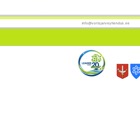
info@vortsjarveyhendus.ee