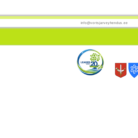
info@vortsjarveyhendus.ee