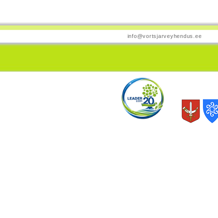
info@vortsjarveyhendus.ee